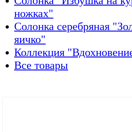
Солонка "Избушка на ку
ножках"
Солонка серебряная "Зо
яичко"
Коллекция "Вдохновени
Все товары