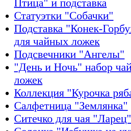
Птица" и подставка
Статуэтки "Собачки"
Подставка "Конек-Горбу
для чайных ложек
Подсвечники "Ангелы"
"День и Ночь" набор ча
ложек
Коллекция "Курочка ряб
Салфетница "Землянка"
Ситечко для чая "Ларец