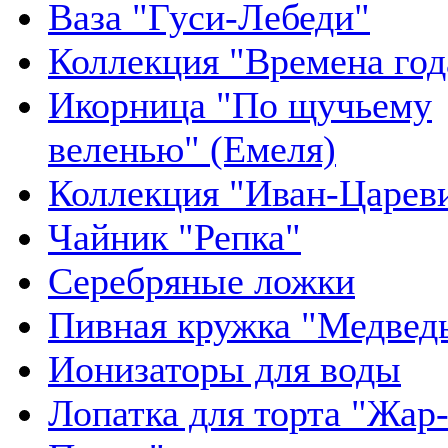
Ваза "Гуси-Лебеди"
Коллекция "Времена год
Икорница "По щучьему
веленью" (Емеля)
Коллекция "Иван-Царев
Чайник "Репка"
Серебряные ложки
Пивная кружка "Медвед
Ионизаторы для воды
Лопатка для торта "Жар