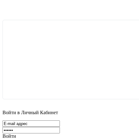
Войти в Личный Кабинет
Войти