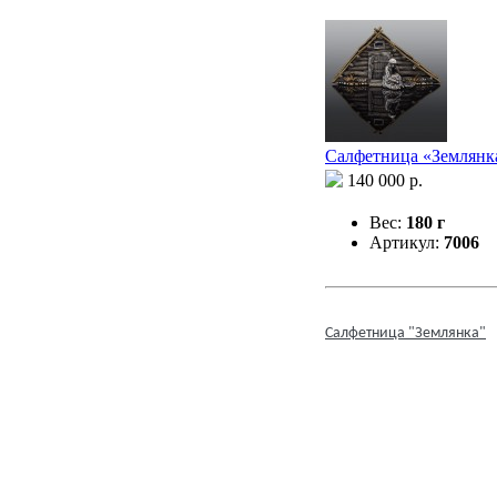
Салфетница «Землянк
140 000 р.
Вес:
180 г
Артикул:
7006
Салфетница "Землянка"