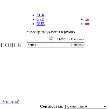
EUR
USD
RUB
* Все цены указаны в рублях
+7 (495) 215-00-77
ПОИСК
 "Землянка"
Сортировка: